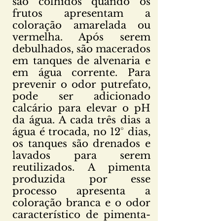
são colhidos quando os
frutos apresentam a
coloração amarelada ou
vermelha. Após serem
debulhados, são macerados
em tanques de alvenaria e
em água corrente. Para
prevenir o odor putrefato,
pode ser adicionado
calcário para elevar o pH
da água. A cada três dias a
água é trocada, no 12° dias,
os tanques são drenados e
lavados para serem
reutilizados. A pimenta
produzida por esse
processo apresenta a
coloração branca e o odor
característico de pimenta-